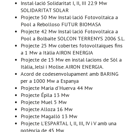
Instal·lació Solidaritat I, II, III 22.9 Mw
SOLIDARITAT SOLAR
Projecte 50 Mw Instal·lació Fotovoltaica a
Pool a Rebolloso FUTUR BIOMASA
Projecte 42 Mw Instal·lació Fotovoltaica a
Pool a Bolbaite SOLCON TERRENYS 2006 S.L.
Projecte 25 Mw cobertes fotovoltaiques fins
a 1 Mw a Itàlia AIRON ENERGIA
Projecte de 15 Mw en instal·lacions de Sòl a
Itàlia, Jelsi i Molise. AIRON ENERGIA.
Acord de codesenvolupament amb BARING
per a 1000 Mw a Espanya
Projecte Maria d'Huerva 44 Mw
Projecte Épila 13 Mw
Projecte Muel 5 Mw
Projecte Alloza 16 Mw
Projecte Magalló 13 Mw
Projecte L'ESPARTAL I, II, III, IV i V amb una
potència de 45 Mw