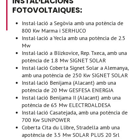
INSTAL·LACIONS
FOTOVOLTAIQUES:
Instal·lació a Segòvia amb una potència de
800 Kw Marma i SERHUCO
Instal·lació a Yecla amb una potència de 2.5
Mw
Instal·lació a Blizkovice, Rep. Txeca, amb una
potència de 1.8 Mw SIGNET SOLAR
Instal·lació Coberta Signet Solar a Alemanya,
amb una potència de 250 Kw SIGNET SOLAR
Instal·lació Benijama (Alacant) amb una
potència de 20 Mw GESFESA ENERGIA
Instal·lació Benijama II (Alacant) amb una
potència de 65 Mw ELECTROALDESA
Instal·lació Casatejada, amb una potència de
700 Kw SUNPOWER
Coberta Cita du Llibre, Stradella amb una
apotència de 3.5 Mw SOLAR PLUS 20 Srl