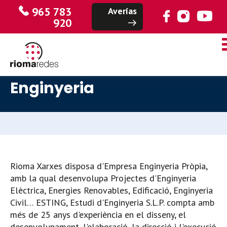
965 783
Averías
920
Enginyeria
Rioma Xarxes disposa d'Empresa Enginyeria Pròpia,
amb la qual desenvolupa Projectes d'Enginyeria
Elèctrica, Energies Renovables, Edificació, Enginyeria
Civil… ESTING, Estudi d'Enginyeria S.L.P. compta amb
més de 25 anys d'experiència en el disseny, el
desenvolupament, l'elaboració, la direcció i l'execució