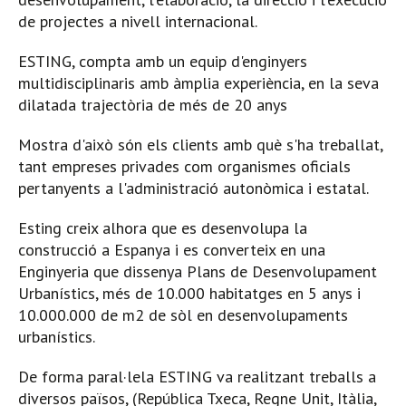
de projectes a nivell internacional.
ESTING, compta amb un equip d'enginyers
multidisciplinaris amb àmplia experiència, en la seva
dilatada trajectòria de més de 20 anys
Mostra d'això són els clients amb què s'ha treballat,
tant empreses privades com organismes oficials
pertanyents a l'administració autonòmica i estatal.
Esting creix alhora que es desenvolupa la
construcció a Espanya i es converteix en una
Enginyeria que dissenya Plans de Desenvolupament
Urbanístics, més de 10.000 habitatges en 5 anys i
10.000.000 de m2 de sòl en desenvolupaments
urbanístics.
De forma paral·lela ESTING va realitzant treballs a
diversos països, (República Txeca, Regne Unit, Itàlia,