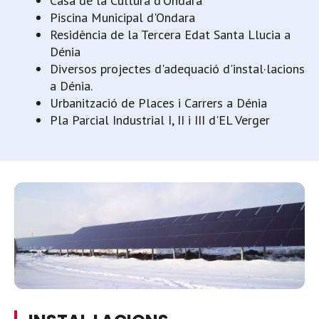
Casa de la Cultura d'Ondara
Piscina Municipal d'Ondara
Residència de la Tercera Edat Santa Llucia a
Dénia
Diversos projectes d'adequació d'instal·lacions
a Dénia.
Urbanització de Places i Carrers a Dénia
Pla Parcial Industrial I, II i III d'EL Verger