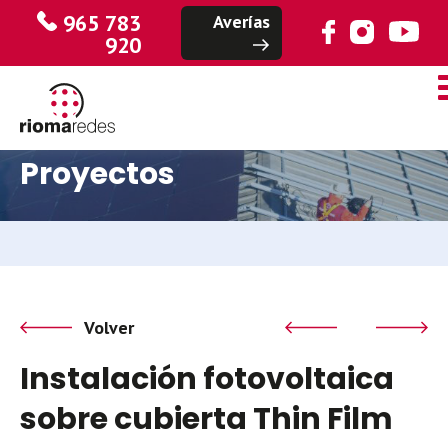
965 783
Averías
920
Proyectos
Volver
Instalación fotovoltaica
sobre cubierta Thin Film