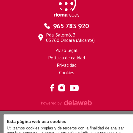
965 783 920
Pda. Salomó, 3
03760 Ondara (Alicante)
Aviso legal
Política de calidad
Privacidad
Cookies
Esta página web usa cookies
Utilizamos cookies propias y de terceros con la finalidad de analizar
nuestros servicios, elaborar información estadística y personalizar