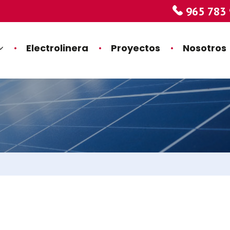
965 783 
Electrolinera
Proyectos
Nosotros