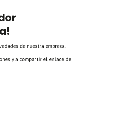
dor
a!
ovedades de nuestra empresa.
ones y a compartir el enlace de