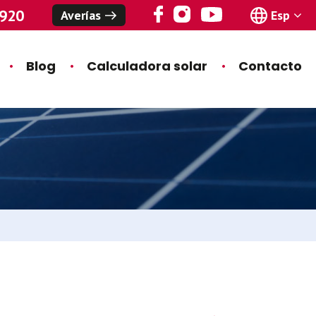
920
Averías
Esp
Blog
Calculadora solar
Contacto