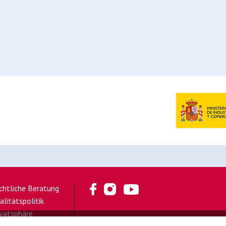
chtliche Beratung
alitätspolitik
ivatsphäre