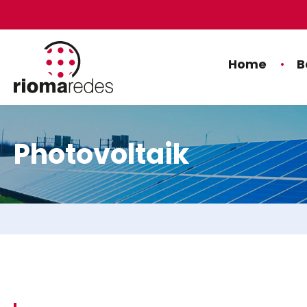
Home
B
Photovoltaik