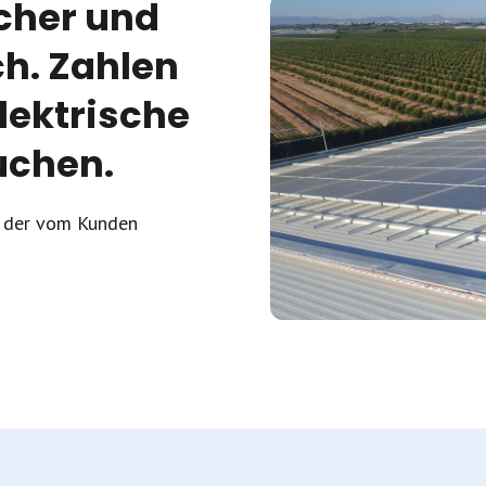
icher und
ch. Zahlen
elektrische
uchen.
% der vom Kunden