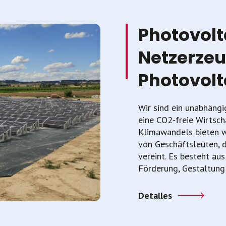
Photovolt
Netzerze
Photovolt
Wir sind ein unabhängi
eine CO2-freie Wirtsch
Klimawandels bieten w
von Geschäftsleuten, 
vereint. Es besteht au
Förderung, Gestaltung
Detalles