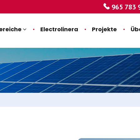
965 783 
ereiche
Electrolinera
Projekte
Üb